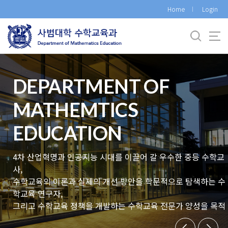
바
Home
Login
로
가
기
메
뉴
DEPARTMENT OF
MATHEMTICS
EDUCATION
4차 산업혁명과 인공지능 시대를 이끌어 갈 우수한 중등 수학교
사,
수학교육의 이론과 실제의 개선 방안을 학문적으로 탐색하는 수
학교육 연구자,
그리고 수학교육 정책을 개발하는 수학교육 전문가 양성을 목적