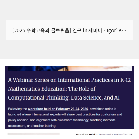
[2025 수학교육과 콜로퀴움] 연구 in 세미나 - Igor' Kontorovich 교수 (The University of Hong Kong) 초청 강연 안내