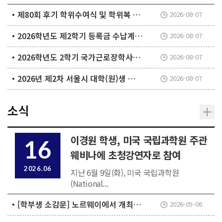
제80회 후기 학위수여식 및 학위복 대여 안내
2026-08-07
2026학년도 제2학기 등록금 수납계획 알림
2026-08-07
2026학년도 2학기 국가근로장학사업 희망근로지 신청 안내
2026-08-07
2026년 제2차 서울시 대학(원)생 학자금 대출이자 지원 안내
2026-08-07
소식
이경원 학생, 미국 국립과학원 주관
16
웨비나에 초청강연자로 참여
2026.06
지난 6월 9일(화), 미국 국립과학원
(National...
[학부생 소감문] 노르웨이에서 개최된 국제학회 참석 및 포스터 발표 후기
2026-05-06