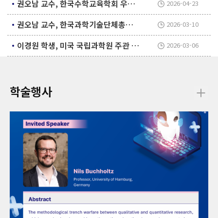
권오남 교수, 한국수학교육학회 우수논문상 수상
2026-04-23
권오남 교수, 한국과학기술단체총연합회 회장으로 취임
2026-03-10
이경원 학생, 미국 국립과학원 주관 워크숍에 패널리스트로 참여
2026-03-06
학술행사