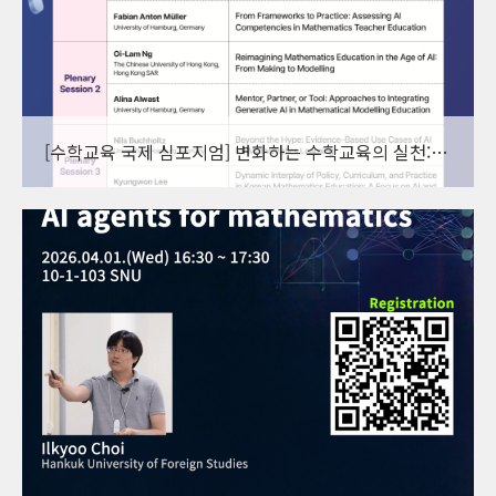
[수학교육 국제 심포지엄] 변화하는 수학교육의 실천: 한국, 홍콩 독일에서의 인공지능과 컴퓨팅 사고