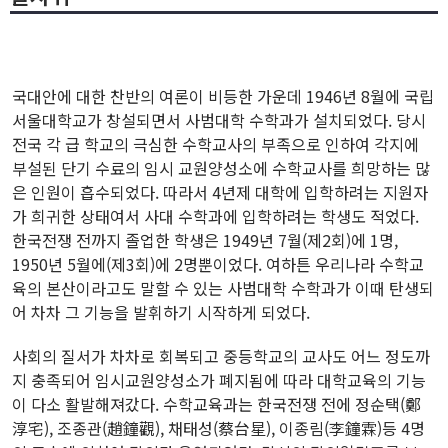
국대안에 대한 찬반의 여론이 비등한 가운데 1946년 8월에 국립
서울대학교가 창설되면서 사범대학 수학과가 설치되었다. 당시
전국 각 급 학교의 극심한 수학교사의 부족으로 인하여 각지에
부설된 단기 수료의 임시 교원양성소에 수학교사를 희망하는 많
은 인원이 흡수되었다. 따라서 4년제 대학에 입학하려는 지원자
가 희귀한 상태여서 사대 수학과에 입학하려는 학생도 적었다.
한국전쟁 전까지 졸업한 학생은 1949년 7월(제2회)에 1명,
1950년 5월에(제3회)에 2명뿐이었다. 여하튼 우리나라 수학교
육의 본산이라고도 말할 수 있는 사범대학 수학과가 이때 탄생되
어 차차 그 기능을 발휘하기 시작하게 되었다.
사회의 질서가 차차로 회복되고 중등학교의 교사도 어느 정도까
지 충족되어 임시교원양성소가 폐지됨에 따라 대학교육의 기능
이 다소 활발해져갔다. 수학교육과는 한국전쟁 전에 정순택(鄭
淳宅), 조종관(趙鐘觀), 채태성(蔡台星), 이종림(李鐘霖)등 4명