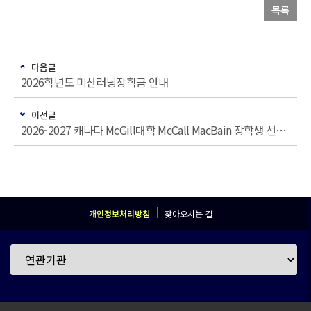
목록
다음글
2026학년도 미산러닝장학금 안내
이전글
2026-2027 캐나다 McGill대학 McCall MacBain 장학생 선발 안내
개인정보처리방침
찾아오시는 길